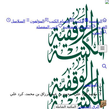
الرئيسية
الكتب
أقسام الكتب
المؤلفون
السلاسل
القرون
الكلمات المفتاحية
كتبي المفضلة
البحث
المؤلفون
/
محمد كرد علي؛ محمد بن عبد الرزاق بن محمد، كرد علي
الرق المنشور
المكتبة الشاملة