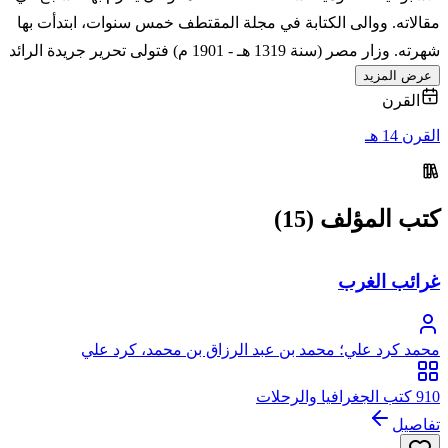
مقالاته. ووالى الكتابة في مجلة المقتطف خمس سنوات، ابتدأت بها
شهرته. وزار مصر (سنة 1319 هـ - 1901 م) فتولى تحرير جريدة الرائد
عرض المزيد
القرن
القرن 14 هـ
كتب المؤلف (15)
غرائب الغرب
محمد كرد علي؛ محمد بن عبد الرزاق بن محمد، كرد علي
910 كتب الجغرافيا والرحلات
تفاصيل