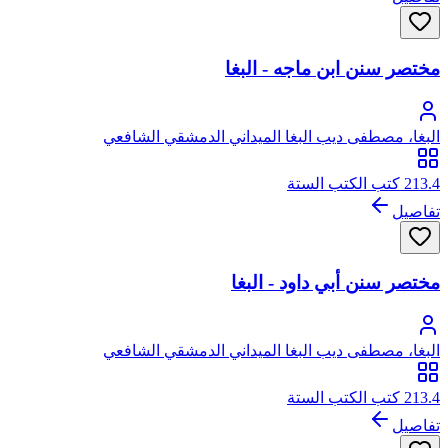
مختصر سنن ابن ماجه - البغا
البغا، مصطفى ديب البغا الميداني الدمشقي الشافعي
213.4 كتب الكتب الستة
تفاصيل
مختصر سنن أبي داود - البغا
البغا، مصطفى ديب البغا الميداني الدمشقي الشافعي
213.4 كتب الكتب الستة
تفاصيل