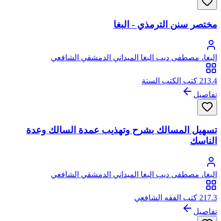
مختصر سنن الترمذي - البغا
البغا، مصطفى ديب البغا الميداني الدمشقي الشافعي
213.4 كتب الكتب الستة
تفاصيل
تسهيل المسالك بشرح وتهذيب عمدة السالك وعدة
الناسك
البغا، مصطفى ديب البغا الميداني الدمشقي الشافعي
217.3 كتب الفقه الشافعي
تفاصيل