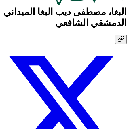
البغا، مصطفى ديب البغا الميداني
الدمشقي الشافعي