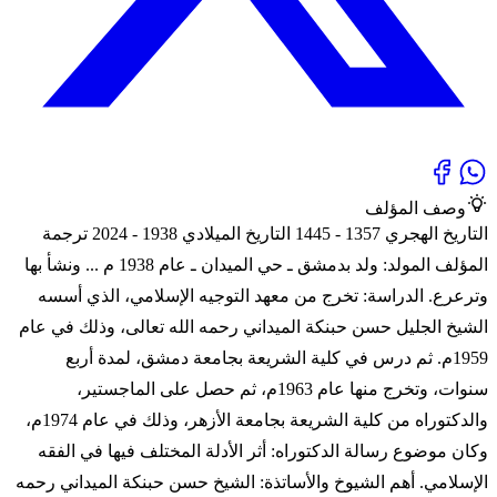
وصف المؤلف
التاريخ الهجري 1357 - 1445 التاريخ الميلادي 1938 - 2024 ترجمة
المؤلف المولد: ولد بدمشق ـ حي الميدان ـ عام 1938 م ... ونشأ بها
وترعرع. الدراسة: تخرج من معهد التوجيه الإسلامي، الذي أسسه
الشيخ الجليل حسن حبنكة الميداني رحمه الله تعالى، وذلك في عام
1959م. ثم درس في كلية الشريعة بجامعة دمشق، لمدة أربع
سنوات، وتخرج منها عام 1963م، ثم حصل على الماجستير،
والدكتوراه من كلية الشريعة بجامعة الأزهر، وذلك في عام 1974م،
وكان موضوع رسالة الدكتوراه: أثر الأدلة المختلف فيها في الفقه
الإسلامي. أهم الشيوخ والأساتذة: الشيخ حسن حبنكة الميداني رحمه