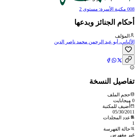
008 مكتبة الأسرة: مستوى 2
أحكام الجنائز وبدعها
المؤلف
الألباني، أبو عبد الرحمن محمد ناصر الدين
تفاصيل النسخة
حجم الملف
0 ميجابايت
أُضيف للمكتبة
05/30/2011
عدد المجلدات
1
حالة الفهرسة
غير مفهرس