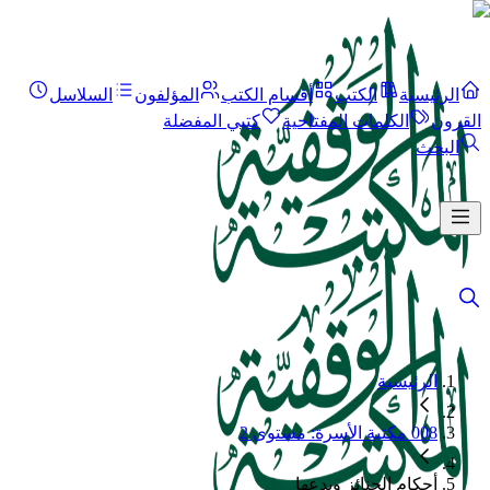
الرئيسية
الكتب
أقسام الكتب
المؤلفون
السلاسل
القرون
الكلمات المفتاحية
كتبي المفضلة
البحث
الرئيسية
008 مكتبة الأسرة: مستوى 2
أحكام الجنائز وبدعها