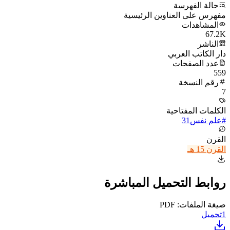
حالة الفهرسة
مفهرس على العناوين الرئيسية
المشاهدات
67.2K
الناشر
دار الكاتب العربي
عدد الصفحات
559
رقم النسخة
7
الكلمات المفتاحية
#
علم نفس
31
القرن
القرن 15 هـ
روابط التحميل المباشرة
صيغة الملفات: PDF
1
تحميل