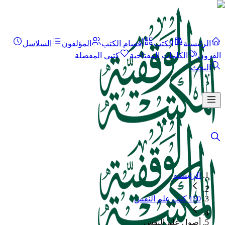
الرئيسية
الكتب
أقسام الكتب
المؤلفون
السلاسل
القرون
الكلمات المفتاحية
كتبي المفضلة
البحث
الرئيسية
150 كتب علم النفس
أصول علم النفس