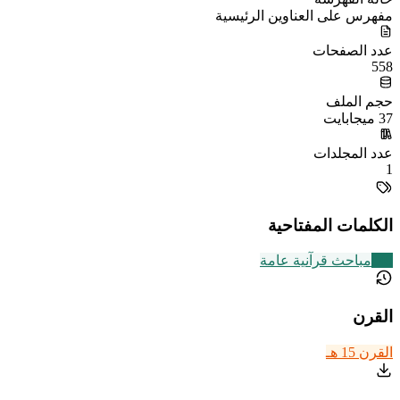
مفهرس على العناوين الرئيسية
عدد الصفحات
558
حجم الملف
37 ميجابايت
عدد المجلدات
1
الكلمات المفتاحية
149
مباحث قرآنية عامة
القرن
القرن 15 هـ