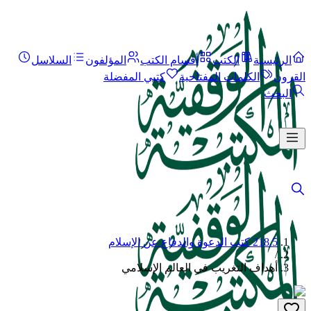
الرئيسية
الكتب
أقسام الكتب
المؤلفون
السلاسل
القرون
الكلمات المفتاحية
كتبي المفضلة
البحث
218.5 كتب الدعوة والدفاع عن الإسلام
/
أهداف التغريب في العالم الإسلامي