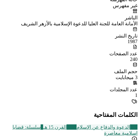
غير مفهرس
الناشر
الأمانة العامة للجنة العليا للدعوة الإسلامية بالأزهر الشريف
تاريخ النشر
1987
عدد الصفحات
240
حجم الملف
3 ميجابايت
عدد المجلدات
1
الكلمات المفتاحية
338
الدعوة والدفاع عن الإسلام
2469
القرن 15 هـ
1
سلسلة: قضايا
إسلامية معاصرة