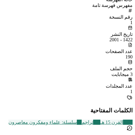
مفهرس فهرسة تامة
رقم النسخة
1
تاريخ النشر
1422 - 2001
عدد الصفحات
190
حجم الملف
3 ميجابايت
عدد المجلدات
1
الكلمات المفتاحية
2463
القرن 15 هـ
773
تراجم
14
سلسلة: علماء ومفكرون معاصرون