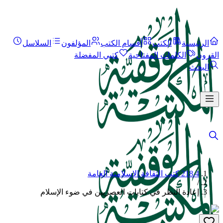
الرئيسية
الكتب
أقسام الكتب
المؤلفون
السلاسل
القرون
الكلمات المفتاحية
كتبي المفضلة
البحث
218.4 كتب الثقافة الإسلامية العامة
/
إعادة النظر في كتابات العصريين في ضوء الإسلام