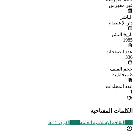
غير مفهرس
الناشر
دار الإعتصام
تاريخ النشر
1985
عدد الصفحات
336
حجم الملف
8 ميجابايت
عدد المجلدات
1
الكلمات المفتاحية
219
الثقافة الإسلامية العامة
2463
القرن 15 هـ