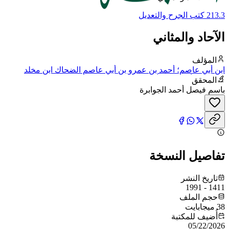
213.3 كتب الجرح والتعديل
الآحاد والمثاني
المؤلف
ابن أبي عاصم؛ أحمد بن عمرو بن أبي عاصم الضحاك ابن مخلد
الشيباني، أبو بكر بن أبي عاصم، ويقال له ابن النبيل
المحقق
باسم فيصل أحمد الجوابرة
تفاصيل النسخة
تاريخ النشر
1411 - 1991
حجم الملف
38 ميجابايت
أُضيف للمكتبة
05/22/2026