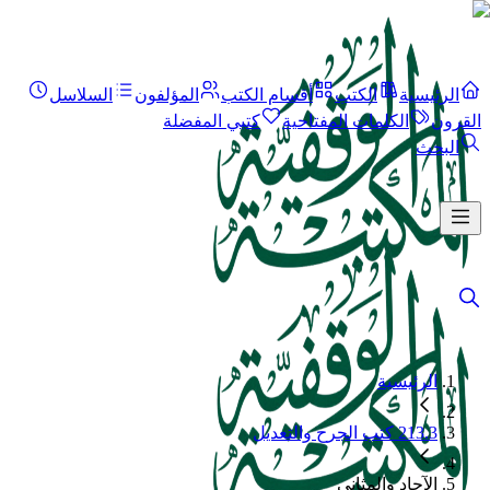
الرئيسية
الكتب
أقسام الكتب
المؤلفون
السلاسل
القرون
الكلمات المفتاحية
كتبي المفضلة
البحث
الرئيسية
213.3 كتب الجرح والتعديل
الآحاد والمثاني