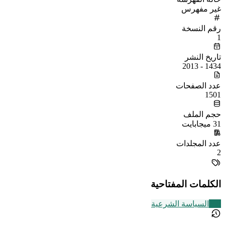
غير مفهرس
رقم النسخة
1
تاريخ النشر
1434 - 2013
عدد الصفحات
1501
حجم الملف
31 ميجابايت
عدد المجلدات
2
الكلمات المفتاحية
268
السياسة الشرعية