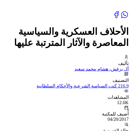
الأحلاف العسكرية والسياسية
المعاصرة والآثار المترتبة عليها
تأليف
آل برغش، هشام محمد سعيد
التصنيف
216.9 كتب السياسة الشرعية والأحكام السلطانية
المشاهدات
12.6K
أُضيف للمكتبة
04/20/2017
حالة الفهرسة