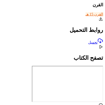
القرن
القرن 15 هـ
روابط التحميل
تحميل
تصفح الكتاب