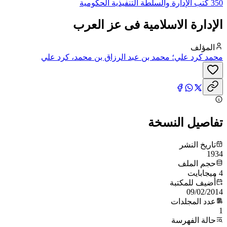
350 كتب الإدارة والسلطة التنفيذية الحكومية
الإدارة الاسلامية فى عز العرب
المؤلف
محمد كرد علي؛ محمد بن عبد الرزاق بن محمد، كرد علي
تفاصيل النسخة
تاريخ النشر
1934
حجم الملف
4 ميجابايت
أُضيف للمكتبة
09/02/2014
عدد المجلدات
1
حالة الفهرسة