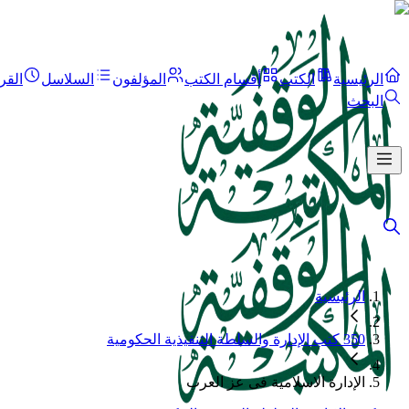
الرئيسية
الكتب
أقسام الكتب
المؤلفون
السلاسل
القر
البحث
الرئيسية
350 كتب الإدارة والسلطة التنفيذية الحكومية
الإدارة الاسلامية فى عز العرب