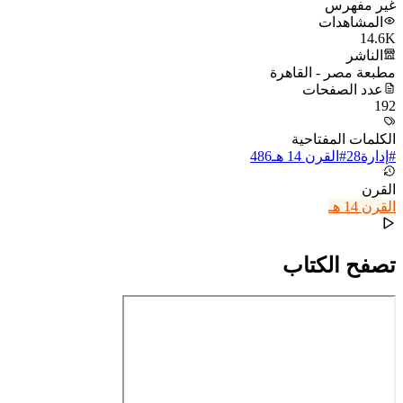
غير مفهرس
المشاهدات
14.6K
الناشر
مطبعة مصر - القاهرة
عدد الصفحات
192
الكلمات المفتاحية
#
إدارة
28
#
القرن 14 هـ
486
القرن
القرن 14 هـ
تصفح الكتاب