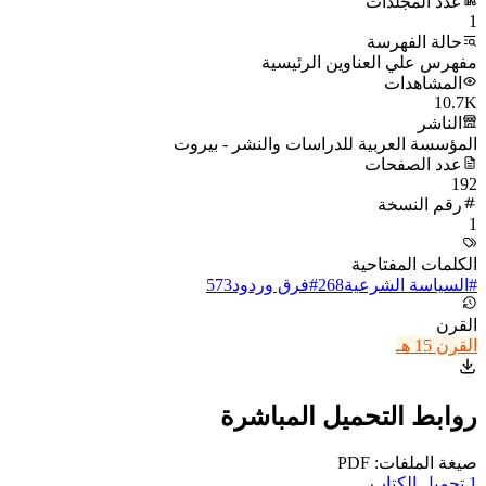
عدد المجلدات
1
حالة الفهرسة
مفهرس علي العناوين الرئيسية
المشاهدات
10.7K
الناشر
المؤسسة العربية للدراسات والنشر - بيروت
عدد الصفحات
192
رقم النسخة
1
الكلمات المفتاحية
#
السياسة الشرعية
268
#
فرق وردود
573
القرن
القرن 15 هـ
روابط التحميل المباشرة
صيغة الملفات: PDF
1
تحميل الكتاب