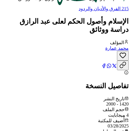
215 الفرق والأديان والردود
الإسلام وأصول الحكم لعلى عبد الرازق
دراسة ووثائق
المؤلف
محمد عمارة
تفاصيل النسخة
تاريخ النشر
1420 - 2000
حجم الملف
4 ميجابايت
أُضيف للمكتبة
03/28/2025