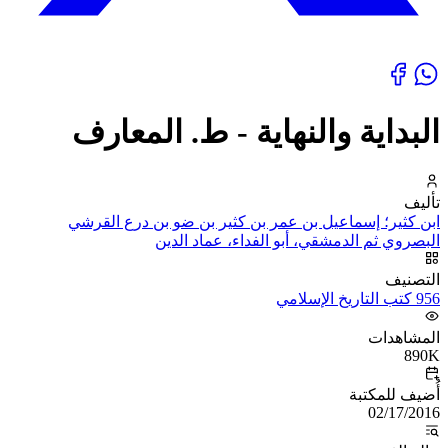
البداية والنهاية - ط. المعارف
تأليف
ابن كثير؛ إسماعيل بن عمر بن كثير بن ضو بن درع القرشي
البصروي ثم الدمشقي، أبو الفداء، عماد الدين
التصنيف
956 كتب التاريخ الإسلامي
المشاهدات
890K
أُضيف للمكتبة
02/17/2016