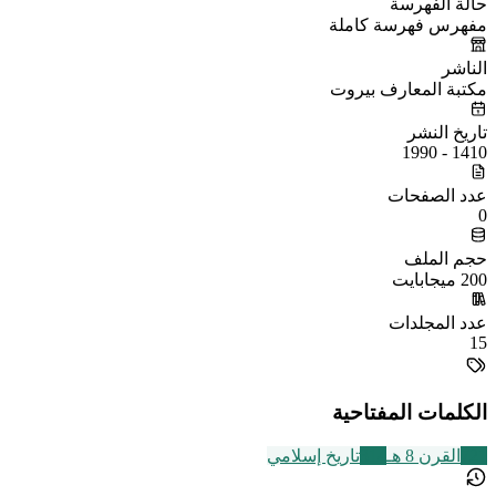
حالة الفهرسة
مفهرس فهرسة كاملة
الناشر
مكتبة المعارف بيروت
تاريخ النشر
1410 - 1990
عدد الصفحات
0
حجم الملف
200 ميجابايت
عدد المجلدات
15
الكلمات المفتاحية
721
القرن 8 هـ
314
تاريخ إسلامي