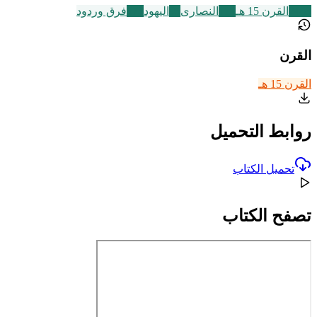
2463
القرن 15 هـ
111
النصارى
95
اليهود
573
فرق وردود
القرن
القرن 15 هـ
روابط التحميل
تحميل الكتاب
تصفح الكتاب