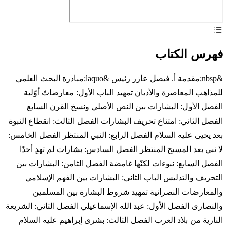
فهرس الكتاب
&nbsp;مقدمة أ. فيصل عازر رئيس &laquo;مبادرة البحث العلمي
للمذاهب المعاصرة والأديان تمهيد الباب الأول: معارضاتٌ أوّلية
الفصل الأول: البشارات بين النص الأصلي ونسخ القرن السابع
الفصل الثاني: امتناع تحريف البشارات الفصل الثالث: انقطاع النبوة
بعد يحيى عليه السلام الفصل الرابع: النبي المنتظر الفصل الخامس:
لا نبي بعد المسيح المنتظر الفصل السادس: بشارات لم تهدِ أحدًا
الفصل السابع: نبوءات لكنّها غامضة الفصل الثامن: البشارات بين
التحريف والتدليس الباب الثاني: البشارات بين الفهم الإسلامي
والمعارضات النصرانية تمهيد شروط البشارة بين المسلمين
والنصارى الفصل الأول: عبد الله الإسماعيلي الفصل الثاني: الشريعة
النارية من بلاد العرب الفصل الثالث: بشرى إبراهيم عليه السلام