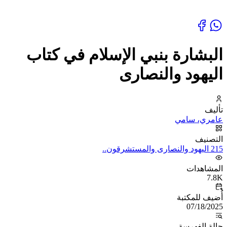
البشارة بنبي الإسلام في كتاب
اليهود والنصارى
تأليف
عامري، سامي
التصنيف
215 اليهود والنصارى والمستشرقون..
المشاهدات
7.8K
أُضيف للمكتبة
07/18/2025
حالة الفهرسة