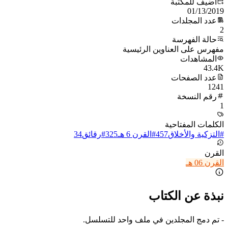
أُضيف للمكتبة
01/13/2019
عدد المجلدات
2
حالة الفهرسة
مفهرس على العناوين الرئيسية
المشاهدات
43.4K
عدد الصفحات
1241
رقم النسخة
1
الكلمات المفتاحية
#
التزكية والأخلاق
457
#
القرن 6 هـ
325
#
رقائق
34
القرن
القرن 06 هـ
نبذة عن الكتاب
- تم دمج المجلدين في ملف واحد للتسلسل.