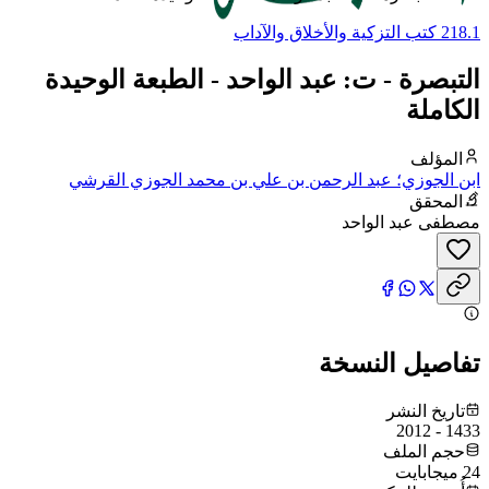
218.1 كتب التزكية والأخلاق والآداب
التبصرة - ت: عبد الواحد - الطبعة الوحيدة
الكاملة
المؤلف
ابن الجوزي؛ عبد الرحمن بن علي بن محمد الجوزي القرشي
البغدادي، أبو الفرج
المحقق
مصطفى عبد الواحد
تفاصيل النسخة
تاريخ النشر
1433 - 2012
حجم الملف
24 ميجابايت