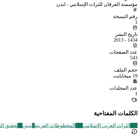
مؤسسة الفرقان للتراث الإسلامي - لندن
رقم النسخة
1
تاريخ النشر
1434 - 2013
عدد الصفحات
543
حجم الملف
19 ميجابايت
عدد المجلدات
1
الكلمات المفتاحية
252
التراث العربي الإسلامي
188
المخطوطات العربية
4
بنبين
60
تحقيق ال