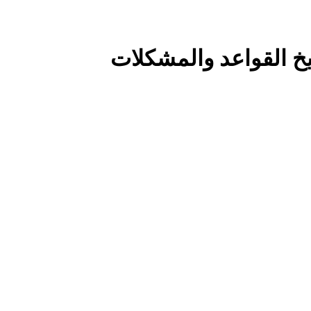
خ القواعد والمشكلات