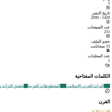
1
تاريخ النشر
1420 - 2000
عدد الصفحات
251
حجم الملف
15 ميجابايت
عدد المجلدات
1
الكلمات المفتاحية
252
التراث العربي الإسلامي
188
المخطوطات العربية
60
تحقيق التراث 
القرن
القرن 15 هـ