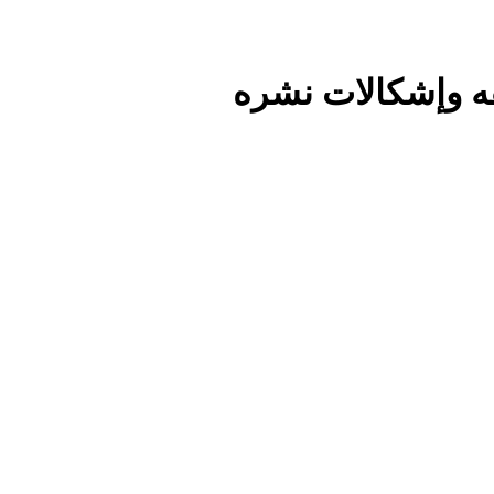
قه وإشكالات نشره