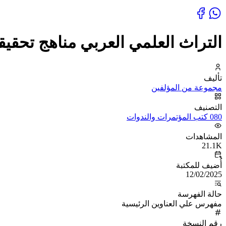
التراث العلمي العربي مناهج تحقي
تأليف
مجموعة من المؤلفين
التصنيف
080 كتب المؤتمرات والندوات
المشاهدات
21.1K
أُضيف للمكتبة
12/02/2025
حالة الفهرسة
مفهرس علي العناوين الرئيسية
رقم النسخة