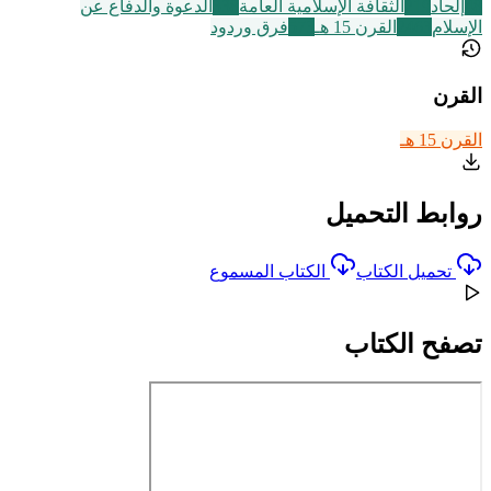
48
إلحاد
219
الثقافة الإسلامية العامة
338
الدعوة والدفاع عن
الإسلام
2463
القرن 15 هـ
573
فرق وردود
القرن
القرن 15 هـ
روابط التحميل
تحميل الكتاب
الكتاب المسموع
تصفح الكتاب