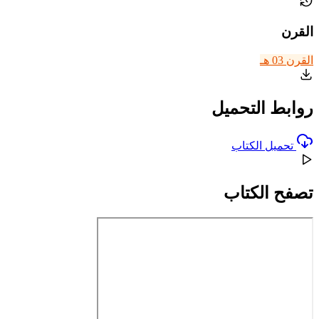
القرن
القرن 03 هـ
روابط التحميل
تحميل الكتاب
تصفح الكتاب