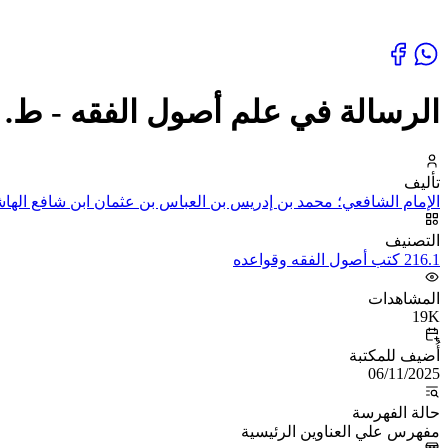
الرسالة في علم أصول الفقه - ط. ا
تأليف
الإمام الشافعي؛ محمد بن إدريس بن العباس بن عثمان ابن شافع الهاش
التصنيف
216.1 كتب أصول الفقه وقواعده
المشاهدات
19K
أُضيف للمكتبة
06/11/2025
حالة الفهرسة
مفهرس علي العناوين الرئيسية