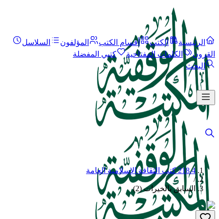
الرئيسية
الكتب
أقسام الكتب
المؤلفون
السلاسل
القرون
الكلمات المفتاحية
كتبي المفضلة
البحث
218.4 كتب الثقافة الإسلامية العامة
/
السابق بالخيرات (2)