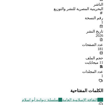
الناشر
البحرينية المصرية للنشر والتوزيع
رقم النسخة
1
تاريخ النشر
2026
عدد الصفحات
181
حجم الملف
11 ميجابايت
عدد المجلدات
1
الكلمات المفتاحية
219
الثقافة الإسلامية العامة
11
سلسلة: ديوانية أبو إسلام