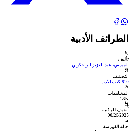
الطرائف الأدبية
تأليف
الميمني، عبد العزيز الراجكوتي
التصنيف
810 كتب الأدب
المشاهدات
14.9K
أُضيف للمكتبة
08/26/2025
حالة الفهرسة