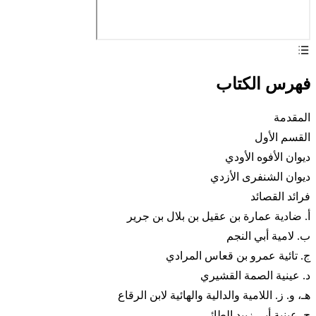
فهرس الكتاب
المقدمة
القسم الأول
ديوان الأفوه الأودي
ديوان الشنفرى الأزدي
فرائد القصائد
أ. ضادية عمارة بن عقيل بن بلال بن جرير
ب. لامية أبي النجم
ج. تائية عمرو بن قعاس المرادي
د. عينية الصمة القشيري
هـ، و. ز. اللامية والدالية والهائية لابن الرقاع
ح. عينية أبي زبيد الطائي