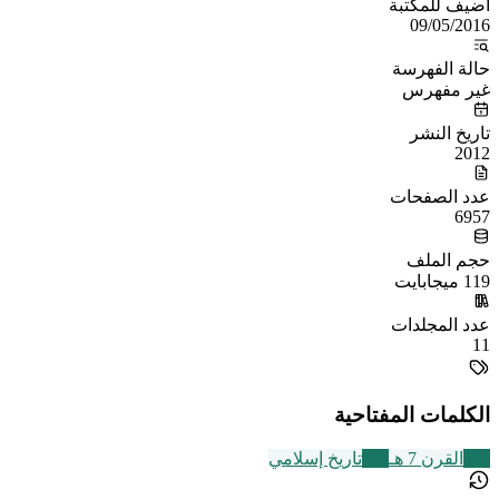
أُضيف للمكتبة
09/05/2016
حالة الفهرسة
غير مفهرس
تاريخ النشر
2012
عدد الصفحات
6957
حجم الملف
119 ميجابايت
عدد المجلدات
11
الكلمات المفتاحية
324
القرن 7 هـ
314
تاريخ إسلامي