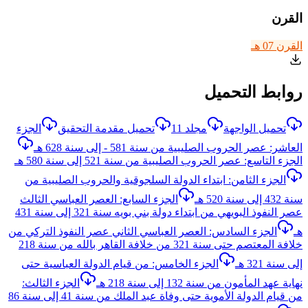
القرن
القرن 07 هـ
روابط التحميل
تحميل الواجهة
مجلد 11
تحميل مقدمة التحقيق
الجزء
العاشر: عصر الحروب الصليبية من سنة 581 - إلى سنة 628 هـ
الجزء التاسع: عصر الحروب الصليبية من سنة 521 إلى سنة 580 هـ
الجزء الثامن: ابتداء الدولة السلجوقية والحروب الصليبية من
سنة 432 إلى سنة 520 هـ
الجزء السابع: العصر العباسي الثالث
عصر النفوذ البويهي من ابتداء دولة بني بويه سنة 321 إلى سنة 431
هـ
الجزء السادس: العصر العباسي الثاني عصر النفوذ التركي من
خلافة المعتصم حتى سنة 321 من خلافة القاهر بالله من سنة 218
إلى سنة 321 هـ
الجزء الخامس: من قيام الدولة العباسية حتى
نهاية عهد المأمون من سنة 132 إلى سنة 218 هـ
الجزء الثالث:
من قيام الدولة الأموية حتى وفاة عبد الملك من سنة 41 إلى سنة 86