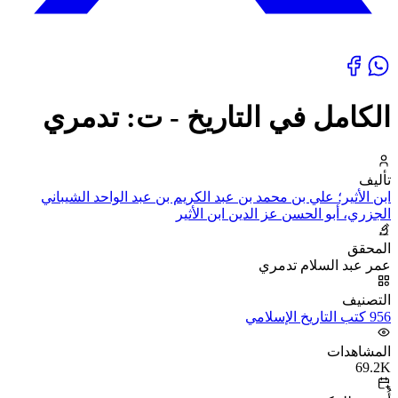
الكامل في التاريخ - ت: تدمري
تأليف
ابن الأثير؛ علي بن محمد بن عبد الكريم بن عبد الواحد الشيباني
الجزري، أبو الحسن عز الدين ابن الأثير
المحقق
عمر عبد السلام تدمري
التصنيف
956 كتب التاريخ الإسلامي
المشاهدات
69.2K