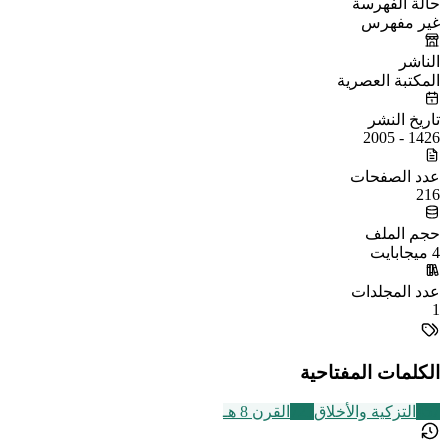
حالة الفهرسة
غير مفهرس
الناشر
المكتبة العصرية
تاريخ النشر
1426 - 2005
عدد الصفحات
216
حجم الملف
4 ميجابايت
عدد المجلدات
1
الكلمات المفتاحية
457
التزكية والأخلاق
721
القرن 8 هـ