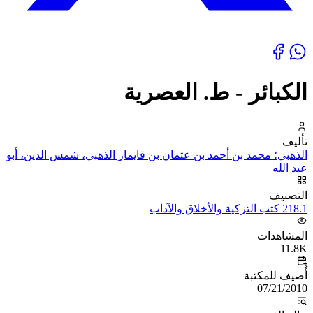
الكبائر - ط. العصرية
تأليف
الذهبي؛ محمد بن أحمد بن عثمان بن قايماز الذهبي، شمس الدين، أبو
عبد الله
التصنيف
218.1 كتب التزكية والأخلاق والآداب
المشاهدات
11.8K
أُضيف للمكتبة
07/21/2010