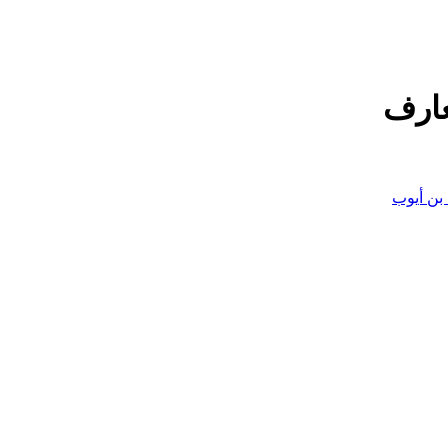
عارف
بن أيوب