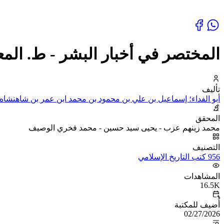
المختصر في أخبار البشر - ط. الم
تأليف
أبو الفداء؛ إسماعيل بن علي بن محمود بن محمد ابن عمر بن شاهنشاه 
المحقق
محمد زينهم عزب - يحيى سيد حسين - محمد فخري الوصيف
التصنيف
956 كتب التاريخ الإسلامي
المشاهدات
16.5K
أُضيف للمكتبة
02/27/2026