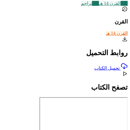
486
القرن 14 هـ
773
تراجم
القرن
القرن 14 هـ
روابط التحميل
تحميل الكتاب
تصفح الكتاب