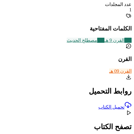
عدد المجلدات
1
الكلمات المفتاحية
317
القرن 9 هـ
321
مصطلح الحديث
القرن
القرن 09 هـ
روابط التحميل
تحميل الكتاب
تصفح الكتاب