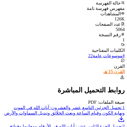
حالة الفهرسة
مفهرس فهرسة تامة
المشاهدات
126K
عدد الصفحات
5064
رقم النسخة
1
الكلمات المفتاحية
#
موسوعات عامة
22
القرن
القرن 15 هـ
روابط التحميل المباشرة
صيغة الملفات: PDF
1
تحميل الجزئين التاسع عشر والعشرون: آيات الله في الموت
ونهاية الكون وقيام الساعة وبعث الخلائق وتبديل السماوات والأرض
2
تحميل الجزء الثامن عشر: آيات الله في الأرقام ومعانيها وفواتح