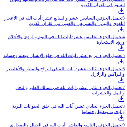
السور في القرآن الكريم
3
تحميل الجزئين السادس عشر والسابع عشر: آيات الله في الأعجاز
اللغوي والبياني والتشريعي والغيبي في القرآن الكريم
4
تحميل الجزء الخامس عشر: آيات الله في النوم والرؤى والأحلام
ورؤيا الإستخارة
5
تحميل الجزء الرابع عشر: آيات الله في خلق الإنسان وبعثه وحسابه
6
تحميل الجزء الثالث عشر: آيات الله في الرياح والمطر والأعاصير
والبراكين والزلازل
7
تحميل الجزء الثاني عشر: آيات الله في ممالك الطير والنحل
والنمل والحشرات
8
تحميل الجزء الحادي عشر: آيات الله في خلق الحيوانات البرية
والبحرية وبعثها وحسابها
9
تحميل الجزئين التاسع والعاشر: آيات الله في الجبال والصحاري