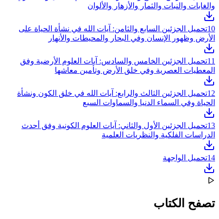
والغابات والنبات والثمار والأزهار والألوان
10
تحميل الجزئين السابع والثامن: آيات الله في نشأة الحياة على
الأرض وظهور الإنسان وفي البحار والمحيطات والأنهار
11
تحميل الجزئين الخامس والسادس: آيات العلوم الأرضية وفق
المعطيات العصرية وفي خلق الأرض وتأمين معاشها
12
تحميل الجزئين الثالث والرابع: آيات الله في خلق الكون ونشأة
الحياة وفي السماء الدنيا والسماوات السبع
13
تحميل الجزئين الأول والثاني: آيات العلوم الكونية وفق أحدث
الدراسات الفلكية والنظريات العلمية
14
تحميل الواجهة
تصفح الكتاب