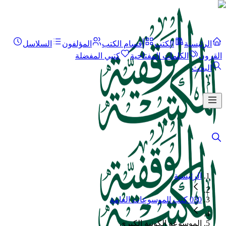
الرئيسية
الكتب
أقسام الكتب
المؤلفون
السلاسل
القرون
الكلمات المفتاحية
كتبي المفضلة
البحث
الرئيسية
030 كتب الموسوعات العامة
الموسوعة الكونية الكبرى