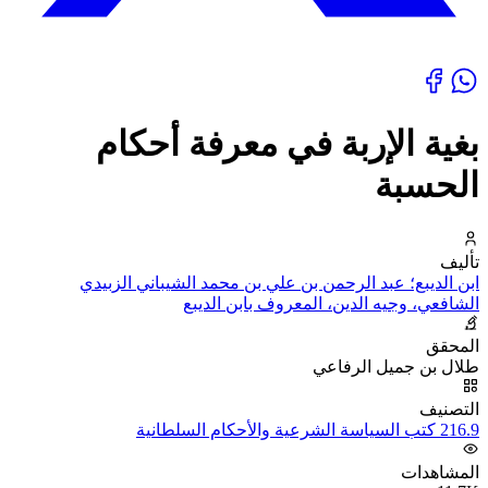
بغية الإربة في معرفة أحكام
الحسبة
تأليف
ابن الديبع؛ عبد الرحمن بن علي بن محمد الشيباني الزبيدي
الشافعي، وجيه الدين، المعروف بابن الديبع
المحقق
طلال بن جميل الرفاعي
التصنيف
216.9 كتب السياسة الشرعية والأحكام السلطانية
المشاهدات