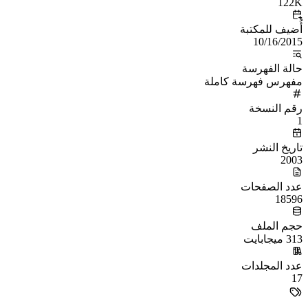
122K
أُضيف للمكتبة
10/16/2015
حالة الفهرسة
مفهرس فهرسة كاملة
رقم النسخة
1
تاريخ النشر
2003
عدد الصفحات
18596
حجم الملف
313 ميجابايت
عدد المجلدات
17