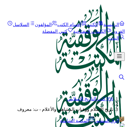
الرئيسية
الكتب
أقسام الكتب
المؤلفون
السلاسل
القرون
الكلمات المفتاحية
كتبي المفضلة
البحث
956 كتب التاريخ الإسلامي
/
تاريخ الإسلام ووفيات المشاهير والأعلام - ت: معروف
الرق المنشور
المكتبة الشاملة