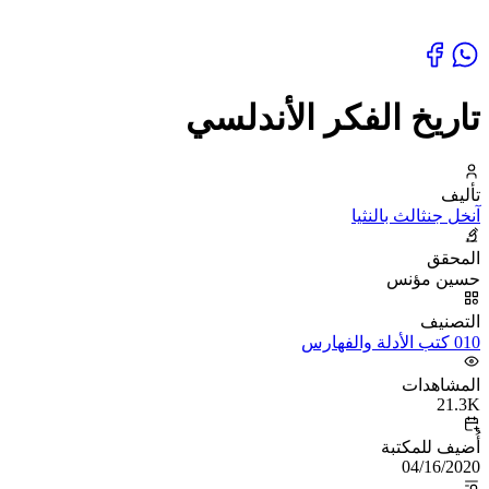
تاريخ الفكر الأندلسي
تأليف
آنخل جنثالث بالنثيا
المحقق
حسين مؤنس
التصنيف
010 كتب الأدلة والفهارس
المشاهدات
21.3K
أُضيف للمكتبة
04/16/2020