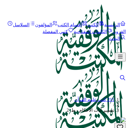
الرئيسية
الكتب
أقسام الكتب
المؤلفون
السلاسل
القرون
الكلمات المفتاحية
كتبي المفضلة
البحث
211 كتب علوم القرآن
/
تفسير آيات الأحكام - ط. 2