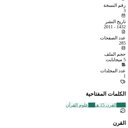
رقم النسخة
3
تاريخ النشر
1432 - 2011
عدد الصفحات
285
حجم الملف
5 ميجابايت
عدد المجلدات
1
الكلمات المفتاحية
2463
القرن 15 هـ
326
علوم القرآن
القرن