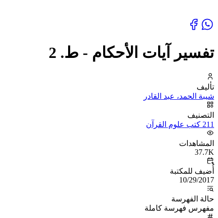
تفسير آيات الأحكام - ط. 2
تأليف
شيبة الحمد، عبد القادر
التصنيف
211 كتب علوم القرآن
المشاهدات
37.7K
أُضيف للمكتبة
10/29/2017
حالة الفهرسة
مفهرس فهرسة كاملة