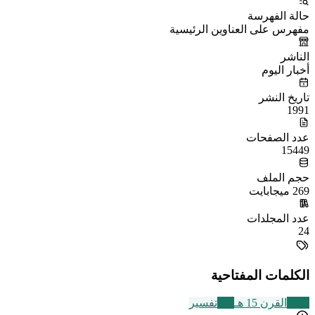
حالة الفهرسة
مفهرس على العناوين الرئيسية
الناشر
أخبار اليوم
تاريخ النشر
1991
عدد الصفحات
15449
حجم الملف
269 ميجابايت
عدد المجلدات
24
الكلمات المفتاحية
2463
القرن 15 هـ
291
تفسير