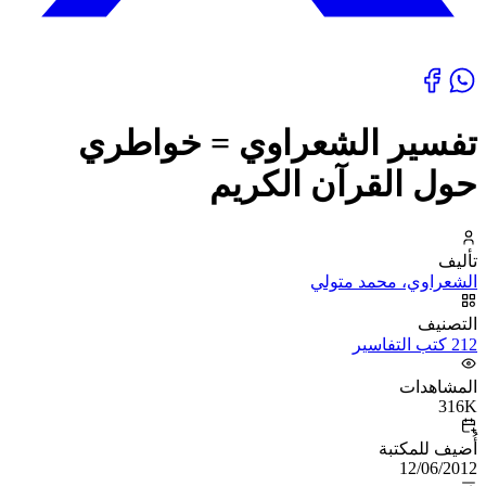
تفسير الشعراوي = خواطري
حول القرآن الكريم
تأليف
الشعراوي، محمد متولي
التصنيف
212 كتب التفاسير
المشاهدات
316K
أُضيف للمكتبة
12/06/2012