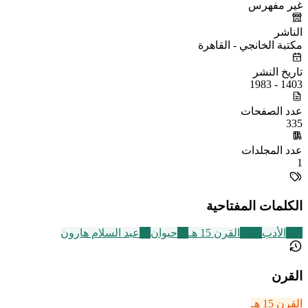
غير مفهرس
الناشر
مكتبة الخانجي - القاهرة
تاريخ النشر
1403 - 1983
عدد الصفحات
335
عدد المجلدات
1
الكلمات المفتاحية
356
الأدب
2463
القرن 15 هـ
10
حيوان
31
عبد السلام هارون
القرن
القرن 15 هـ