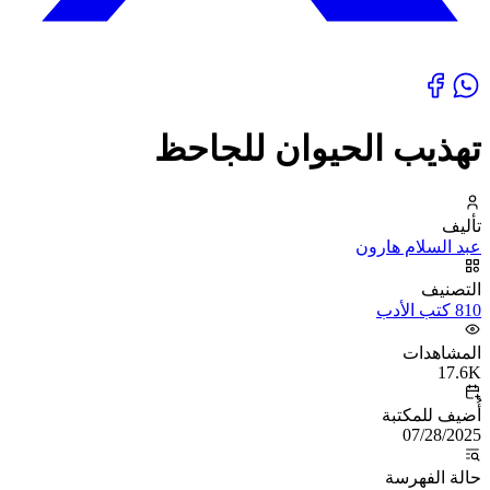
تهذيب الحيوان للجاحظ
تأليف
عبد السلام هارون
التصنيف
810 كتب الأدب
المشاهدات
17.6K
أُضيف للمكتبة
07/28/2025
حالة الفهرسة