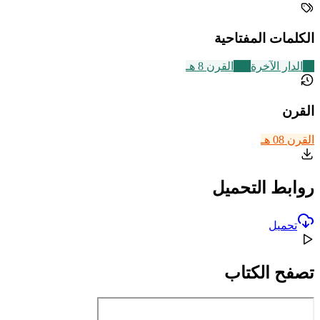
الكلمات المفتاحية
18
الدار الآخرة
721
القرن 8 هـ
القرن
القرن 08 هـ
روابط التحميل
تحميل
تصفح الكتاب