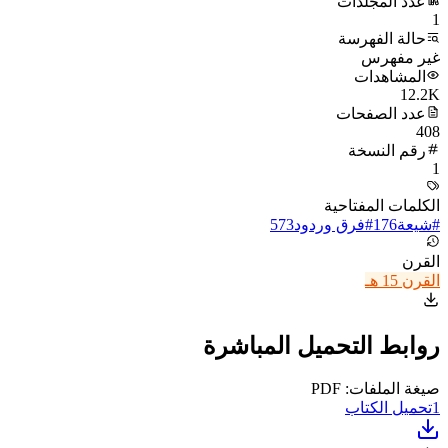
عدد المجلدات
1
حالة الفهرسة
غير مفهرس
المشاهدات
12.2K
عدد الصفحات
408
رقم النسخة
1
الكلمات المفتاحية
#
شيعة
176
#
فرق وردود
573
القرن
القرن 15 هـ
روابط التحميل المباشرة
صيغة الملفات: PDF
1
تحميل الكتاب