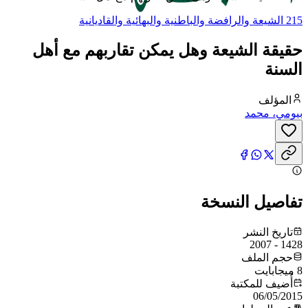
215 الشيعة والرافضة والباطنية والبهائية والقاديانية
حقيقة الشيعة وهل يمكن تقاربهم مع أهل
السنة
المؤلف
بيومي، محمد
تفاصيل النسخة
تاريخ النشر
1428 - 2007
حجم الملف
8 ميجابايت
أُضيف للمكتبة
06/05/2015