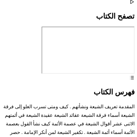
تصفح الكتاب
فهرس الكتاب
المقدمة تعريف الشيعة ونشأتهم . كيف ومتى تسرب الغلو إلى فرقة
الشيعة أسماء فرقة الشيعة عقائد الشيعة عقيدة الشيعة في أئمتهم
الاثنى عشر أقوال الشيعة في عصمة الأئمة كيف نشأ القول بعصمة
الأئمة أسماء أئمة الشيعة . تكفير الشيعة لمن أنكر الإمامة . حصر