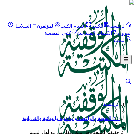
الرئيسية
الكتب
أقسام الكتب
المؤلفون
السلاسل
القرون
الكلمات المفتاحية
كتبي المفضلة
البحث
الرئيسية
215 الشيعة والرافضة والباطنية والبهائية والقاديانية
حقيقة الشيعة وهل يمكن تقاربهم مع أهل السنة