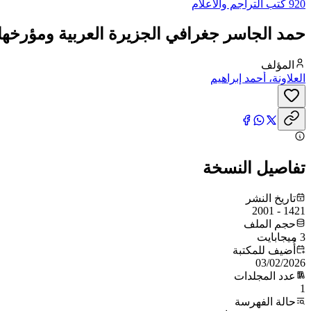
920 كتب التراجم والأعلام
حمد الجاسر جغرافي الجزيرة العربية ومؤرخها 
المؤلف
العلاونة، أحمد إبراهيم
تفاصيل النسخة
تاريخ النشر
1421 - 2001
حجم الملف
3 ميجابايت
أُضيف للمكتبة
03/02/2026
عدد المجلدات
1
حالة الفهرسة