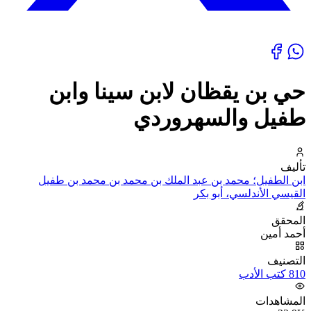
حي بن يقظان لابن سينا وابن
طفيل والسهروردي
تأليف
ابن الطفيل؛ محمد بن عبد الملك بن محمد بن محمد بن طفيل
القيسي الأندلسي، أبو بكر
المحقق
أحمد أمين
التصنيف
810 كتب الأدب
المشاهدات