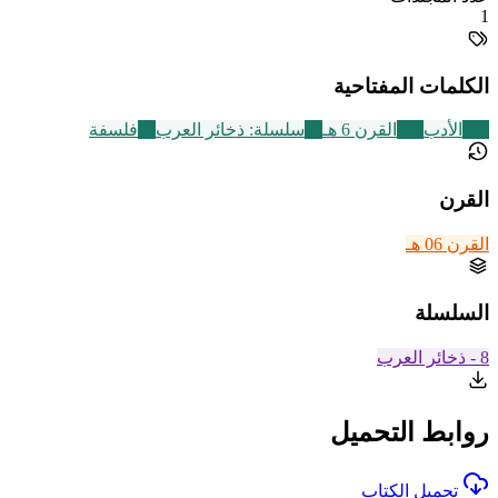
1
الكلمات المفتاحية
356
الأدب
325
القرن 6 هـ
49
سلسلة: ذخائر العرب
26
فلسفة
القرن
القرن 06 هـ
السلسلة
8 - ذخائر العرب
روابط التحميل
تحميل الكتاب