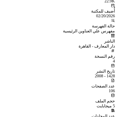
22.9K
أُضيف للمكتبة
02/20/2026
حالة الفهرسة
مفهرس علي العناوين الرئيسية
الناشر
دار المعارف - القاهرة
رقم النسخة
4
تاريخ النشر
1428 - 2008
عدد الصفحات
106
حجم الملف
5 ميجابايت
عدد المجلدات