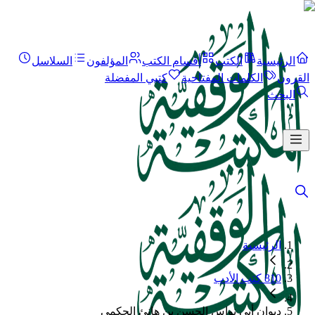
الرئيسية
الكتب
أقسام الكتب
المؤلفون
السلاسل
القرون
الكلمات المفتاحية
كتبي المفضلة
البحث
الرئيسية
810 كتب الأدب
ديوان أبى نواس الحسن بن هانئ الحكمى