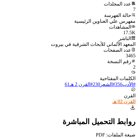
عدد المجلدات
7
حالة الفهرسة
مفهرس علي العناوين الرئيسية
المشاهدات
17.5K
الناشر
المعهد الألماني للأبحاث الشرقية في بيروت
عدد الصفحات
3465
رقم النسخة
2
الكلمات المفتاحية
#
الأدب
356
#
الشعر
230
#
القرن 2 هـ
61
القرن
القرن 02 هـ
روابط التحميل المباشرة
صيغة الملفات: PDF