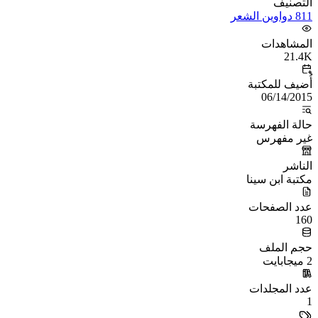
التصنيف
811 دواوين الشعر
المشاهدات
21.4K
أُضيف للمكتبة
06/14/2015
حالة الفهرسة
غير مفهرس
الناشر
مكتبة ابن سينا
عدد الصفحات
160
حجم الملف
2 ميجابايت
عدد المجلدات
1