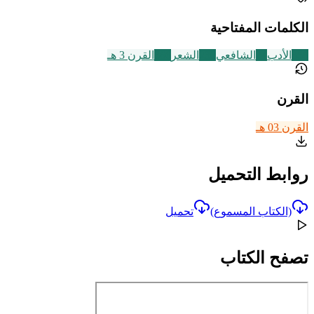
الكلمات المفتاحية
356
الأدب
24
الشافعي
230
الشعر
366
القرن 3 هـ
القرن
القرن 03 هـ
روابط التحميل
(الكتاب المسموع)
تحميل
تصفح الكتاب