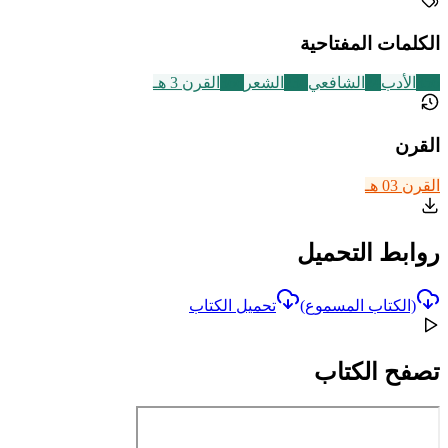
الكلمات المفتاحية
356
الأدب
24
الشافعي
230
الشعر
366
القرن 3 هـ
القرن
القرن 03 هـ
روابط التحميل
(الكتاب المسموع)
تحميل الكتاب
تصفح الكتاب