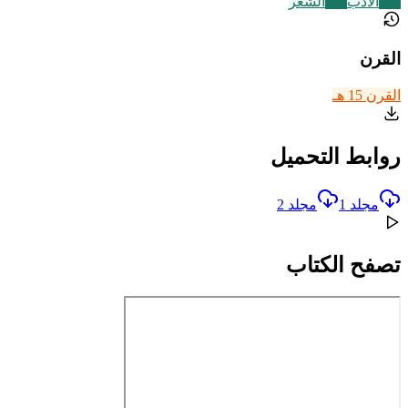
356
الأدب
230
الشعر
القرن
القرن 15 هـ
روابط التحميل
مجلد 1
مجلد 2
تصفح الكتاب