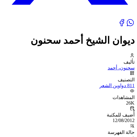
ديوان الشيخ أحمد سحنون
تأليف
سحنون، أحمد
التصنيف
811 دواوين الشعر
المشاهدات
26K
أُضيف للمكتبة
12/08/2012
حالة الفهرسة