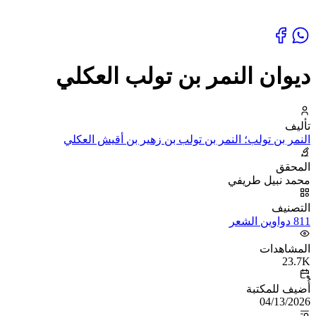
ديوان النمر بن تولب العكلي
تأليف
النمر بن تولب؛ النمر بن تولب بن زهير بن أقيش العكلي
المحقق
محمد نبيل طريفي
التصنيف
811 دواوين الشعر
المشاهدات
23.7K
أُضيف للمكتبة
04/13/2026