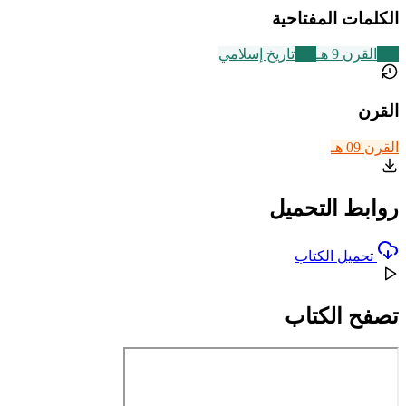
الكلمات المفتاحية
317
القرن 9 هـ
314
تاريخ إسلامي
القرن
القرن 09 هـ
روابط التحميل
تحميل الكتاب
تصفح الكتاب