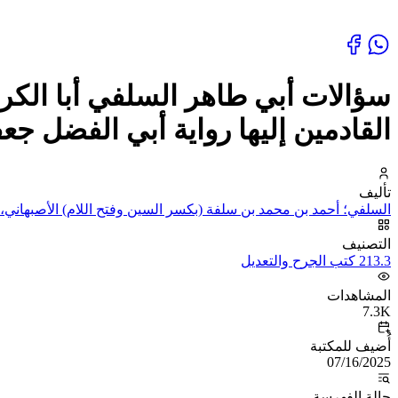
سؤالات أبي طاهر السلفي أبا الك
القادمين إليها رواية أبي الفضل جع
تأليف
السلفي؛ أحمد بن محمد بن سلفة (بكسر السين وفتح اللام) الأصبهاني، 
التصنيف
213.3 كتب الجرح والتعديل
المشاهدات
7.3K
أُضيف للمكتبة
07/16/2025
حالة الفهرسة