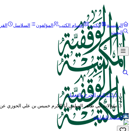
الرئيسية
الكتب
أقسام الكتب
المؤلفون
السلاسل
القر
البحث
213.3 كتب الجرح والتعديل
/
سؤالات أبي طاهر السلفي أبا الكرم خميس بن علي الحوزي عن ج
المكتبة الشاملة