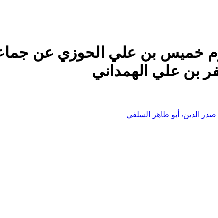
رم خميس بن علي الحوزي عن جماع
فر بن علي الهمداني
صدر الدين، أبو طاهر السلفي