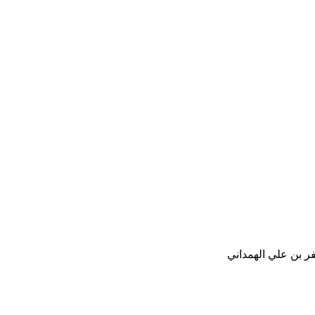
ر بن علي الهمداني