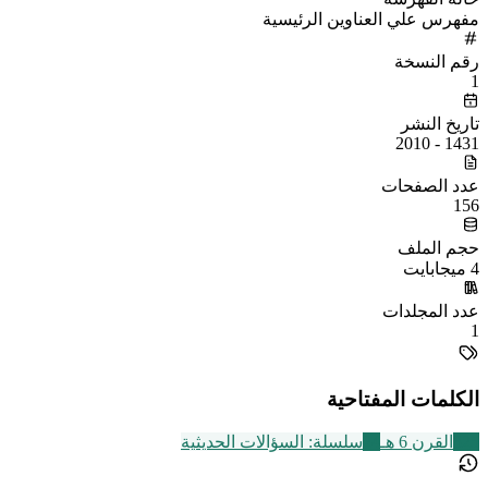
مفهرس علي العناوين الرئيسية
رقم النسخة
1
تاريخ النشر
1431 - 2010
عدد الصفحات
156
حجم الملف
4 ميجابايت
عدد المجلدات
1
الكلمات المفتاحية
325
القرن 6 هـ
24
سلسلة: السؤالات الحديثية