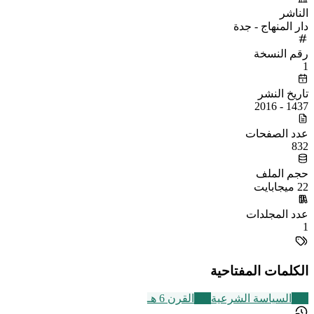
الناشر
دار المنهاج - جدة
رقم النسخة
1
تاريخ النشر
1437 - 2016
عدد الصفحات
832
حجم الملف
22 ميجابايت
عدد المجلدات
1
الكلمات المفتاحية
268
السياسة الشرعية
325
القرن 6 هـ