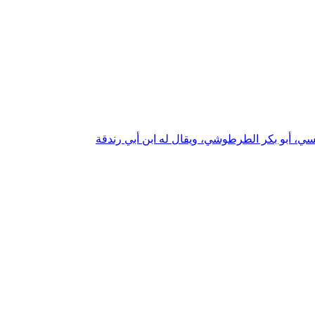
ي، أبو بكر الطرطوشي، ويقال له ابن أبي رندقة