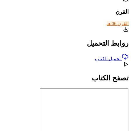
القرن
القرن 06 هـ
روابط التحميل
تحميل الكتاب
تصفح الكتاب