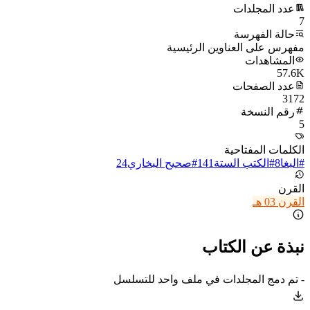
عدد المجلدات
7
حالة الفهرسة
مفهرس على العناوين الرئيسية
المشاهدات
57.6K
عدد الصفحات
3172
رقم النسخة
5
الكلمات المفتاحية
#
البغا
8
#
الكتب الستة
141
#
صحيح البخاري
24
القرن
القرن 03 هـ
نبذة عن الكتاب
- تم دمج المجلدات في ملف واحد للتسلسل