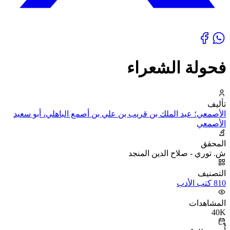
فحولة الشعراء
تأليف
الأصمعي؛ عبد الملك بن قريب بن علي بن أصمع الباهلي، أبو سعيد
الأصمعي
المحقق
ش. توري - صلاح الدين المنجد
التصنيف
810 كتب الأدب
المشاهدات
40K