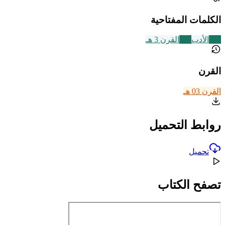
الكلمات المفتاحية
356
الأدب
366
القرن 3 هـ
القرن
القرن 03 هـ
روابط التحميل
تحميل
تصفح الكتاب