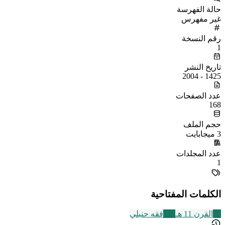
حالة الفهرسة
غير مفهرس
رقم النسخة
1
تاريخ النشر
1425 - 2004
عدد الصفحات
168
حجم الملف
3 ميجابايت
عدد المجلدات
1
الكلمات المفتاحية
83
القرن 11 هـ
228
فقه حنبلي