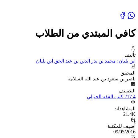
كافي المبتدي من الطلاب
تأليف
ابن بلبان؛ محمد بن بدر الدين بن عبد الحق ابن بلبان
المحقق
ناصر بن سعود بن عبد الله السلامة
التصنيف
217.4 كتب الفقه الحنبلي
المشاهدات
21.4K
أُضيف للمكتبة
09/05/2016