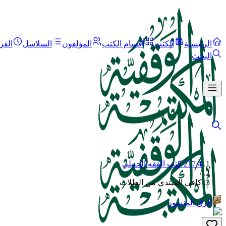
الرئيسية
الكتب
أقسام الكتب
المؤلفون
السلاسل
القر
البحث
217.4 كتب الفقه الحنبلي
/
كافي المبتدي من الطلاب
الرق المنشور