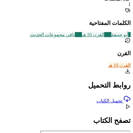
1
الكلمات المفتاحية
7
أبو حنيفة
233
القرن 10 هـ
542
باقي مجموعات الحديث
القرن
القرن 10 هـ
روابط التحميل
تحميل الكتاب
تصفح الكتاب