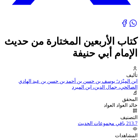
كتاب الأربعين المختارة من حديث
الإمام أبي حنيفة
تأليف
ابن المِبْرَد؛ يوسف بن حسن بن أحمد بن حسن بن عبد الهادي
الصالحي، جمال الدين، ابن المبرد
المحقق
خالد العواد العواد
التصنيف
213.7 باقي مجموعات الحديث
المشاهدات