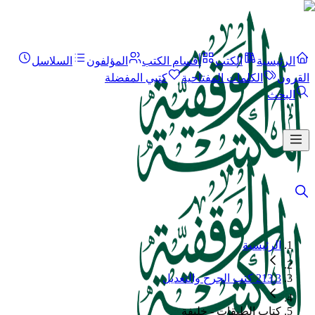
الرئيسية
الكتب
أقسام الكتب
المؤلفون
السلاسل
القرون
الكلمات المفتاحية
كتبي المفضلة
البحث
الرئيسية
213.3 كتب الجرح والتعديل
كتاب الطبقات - خليفة