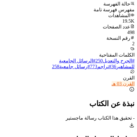
حالة الفهرسة
مفهرس فهرسة تامة
المشاهدات
19.5K
عدد الصفحات
498
رقم النسخة
2
الكلمات المفتاحية
#
الجرح والتعديل
250
#
الرسائل الجامعية
للمشاهير
36
#
تراجم
773
#
رسائل جامعية
258
القرن
القرن 03 هـ
نبذة عن الكتاب
- تحقيق هذا الكتاب رسالة ماجستير